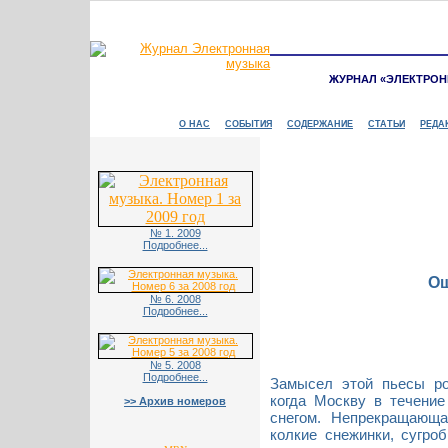
ЖУРНАЛ «ЭЛЕКТРОН
О НАС
СОБЫТИЯ
СОДЕРЖАНИЕ
СТАТЬИ
РЕДА
№ 1. 2009
Подробнее...
Ощ
№ 6. 2008
Подробнее...
№ 5. 2008
Подробнее...
Замысел этой пьесы ро
когда Москву в течение
>> Архив номеров
снегом. Непрекращающ
колкие снежинки, сугро