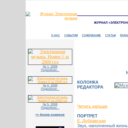
ЖУРНАЛ «ЭЛЕКТРОН
О НАС
СОБЫТИЯ
СОДЕРЖАНИЕ
СТАТЬИ
РЕДА
№ 1. 2009
Подробнее...
КОЛОНКА
№ 6. 2008
РЕДАКТОРА
Подробнее...
№ 5. 2008
Читать дальше
Подробнее...
>> Архив номеров
ПОРТРЕТ
Е. Дубравская
Звук, наполненный жизнь