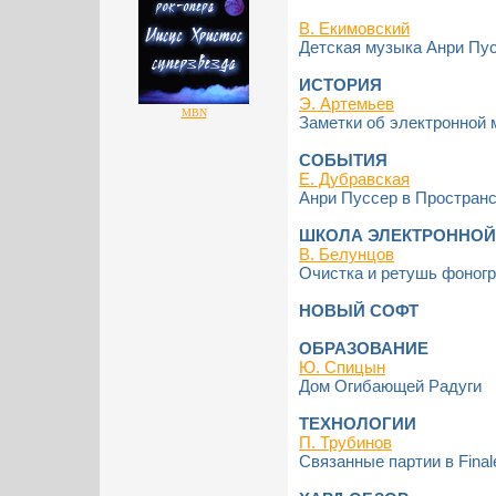
В. Екимовский
Детская музыка Анри Пу
ИСТОРИЯ
Э. Артемьев
MBN
Заметки об электронной 
СОБЫТИЯ
Е. Дубравская
Анри Пуссер в Простран
ШКОЛА ЭЛЕКТРОННОЙ
В. Белунцов
Очистка и ретушь фоног
НОВЫЙ СОФТ
ОБРАЗОВАНИЕ
Ю. Спицын
Дом Огибающей Радуги
ТЕХНОЛОГИИ
П. Трубинов
Связанные партии в Final