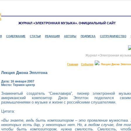
ЖУРНАЛ «ЭЛЕКТРОННАЯ МУЗЫКА». ОФИЦИАЛЬНЫЙ САЙТ
Я
СОДЕРЖАНИЕ
СТАТЬИ
РЕДАКЦИЯ
АВТОРЫ
ПОДПИСКА
СОТРУДНИЧЕСТВО
Журнал «Электронная музыка
Главная
События
Лекция Джона Эпплто
Лекция Джона Эпплтона
Дата: 16 января 2007
Место: Термен-центр
Знаменитый создатель “Синклавира”, пионер электронной музыки
американский композитор Джон Эпплтон поделился своим
размышлениями о музыке и жизни с российскими слушателями.
Цитата:
«Вы знаете, ведь быть композитором – это проявление мужества. 
некоторых есть дар, у некоторых нет. Но, в любом случае, для тог
чтобы быть композитором, нужна смелость. Смелость, чтоб