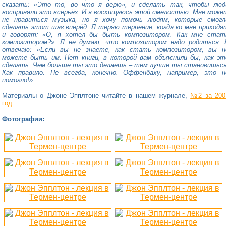
сказать: «Это то, во что я верю», и сделать так, чтобы люд
восприняли это всерьёз. И я восхищаюсь этой смелостью. Мне може
не нравиться музыка, но я хочу помочь людям, которые смогл
сделать этот шаг вперёд. Я теряю терпение, когда ко мне приходя
и говорят: «О, я хотел бы быть композитором. Как мне стат
композитором?». Я не думаю, что композитором надо родиться. 
отвечаю: «Если вы не знаете, как стать композитором, вы н
можете быть им. Нет книги, в которой вам объяснили бы, как эт
сделать. Чем больше ты это делаешь – тем лучше ты становишься
Как правило. Не всегда, конечно. Оффенбаху, например, это н
помогло!»
Материалы о Джоне Эпплтоне читайте в нашем журнале,
№2 за 200
год
.
Фотографии: